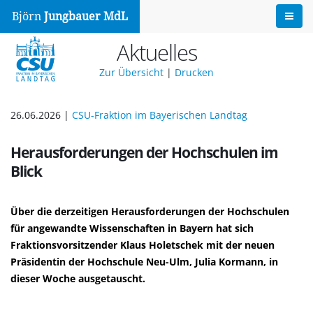
Björn
Jungbauer MdL
Aktuelles
Zur Übersicht
|
Drucken
26.06.2026 |
CSU-Fraktion im Bayerischen Landtag
Herausforderungen der Hochschulen im
Blick
Über die derzeitigen Herausforderungen der Hochschulen
für angewandte Wissenschaften in Bayern hat sich
Fraktionsvorsitzender Klaus Holetschek mit der neuen
Präsidentin der Hochschule Neu-Ulm, Julia Kormann, in
dieser Woche ausgetauscht.