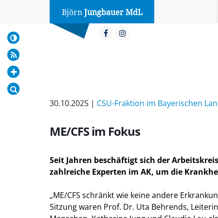
Björn
Jungbauer MdL
30.10.2025 |
CSU-Fraktion im Bayerischen La
ME/CFS im Fokus
Seit Jahren beschäftigt sich der Arbeitskr
zahlreiche Experten im AK, um die Krankhe
ME/CFS schränkt wie keine andere Erkrankung 
Sitzung waren Prof. Dr. Uta Behrends, Leite