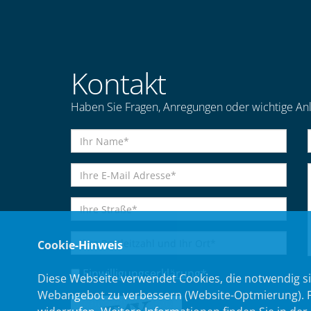
Kontakt
Haben Sie Fragen, Anregungen oder wichtige Anl
Cookie-Hinweis
Einwilligungserklärung
*
Diese Webseite verwendet Cookies, die notwendig si
Webangebot zu verbessern (Website-Optmierung). Für