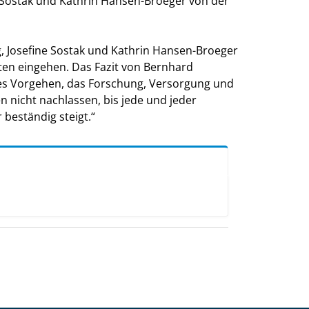
e Sostak und Kathrin Hansen-Broeger von der
, Josefine Sostak und Kathrin Hansen-Broeger
nten eingehen. Das Fazit von Bernhard
tes Vorgehen, das Forschung, Versorgung und
en nicht nachlassen, bis jede und jeder
 beständig steigt.“