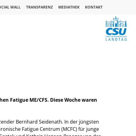
OCIAL WALL
TRANSPARENZ
MEDIATHEK
KONTAKT
ischen Fatigue ME/CFS. Diese Woche waren
zender Bernhard Seidenath. In der jüngsten
hronische Fatigue Centrum (MCFC) für junge