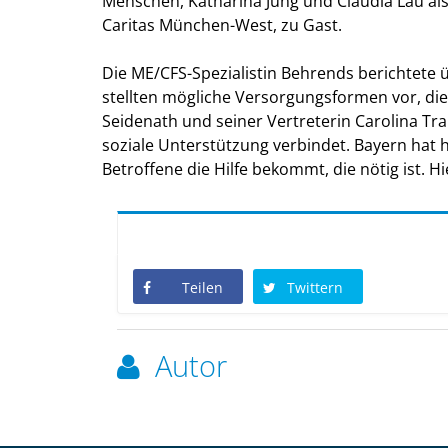
Menschen, Katharina Jung und Claudia Lau al
Caritas München-West, zu Gast.
Die ME/CFS-Spezialistin Behrends berichtete
stellten mögliche Versorgungsformen vor, die
Seidenath und seiner Vertreterin Carolina T
soziale Unterstützung verbindet. Bayern hat hi
Betroffene die Hilfe bekommt, die nötig ist. Hi
Teilen
Twittern
Autor