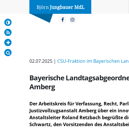
Björn
Jungbauer MdL
02.07.2025 |
CSU-Fraktion im Bayerischen La
Bayerische Landtagsabgeordnet
Amberg
Der Arbeitskreis für Verfassung, Recht, Pa
Justizvollzugsanstalt Amberg über ein innov
Anstaltsleiter Roland Retzbach begrüßte d
Schwartz, den Vorsitzenden des Anstaltsbei