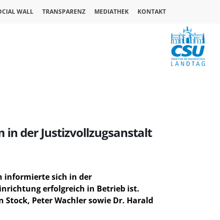
OCIAL WALL
TRANSPARENZ
MEDIATHEK
KONTAKT
n der Justizvollzugsanstalt
 informierte sich in der
richtung erfolgreich in Betrieb ist.
 Stock, Peter Wachler sowie Dr. Harald