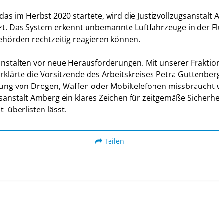
as im Herbst 2020 startete, wird die Justizvollzugsanstalt 
t. Das System erkennt unbemannte Luftfahrzeuge in der Flu
sbehörden rechtzeitig reagieren können.
anstalten vor neue Herausforderungen. Mit unserer Fraktion
rklärte die Vorsitzende des Arbeitskreises Petra Guttenberg
leusung von Drogen, Waffen oder Mobiltelefonen missbraucht
anstalt Amberg ein klares Zeichen für zeitgemäße Sicherhe
t überlisten lässt.
Teilen