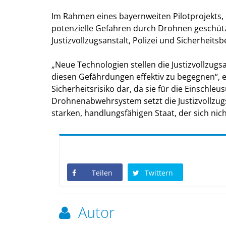
Im Rahmen eines bayernweiten Pilotprojekts, d
potenzielle Gefahren durch Drohnen geschütz
Justizvollzugsanstalt, Polizei und Sicherheit
Neue Technologien stellen die Justizvollzugs
diesen Gefährdungen effektiv zu begegnen“, e
Sicherheitsrisiko dar, da sie für die Einsch
Drohnenabwehrsystem setzt die Justizvollzugs
starken, handlungsfähigen Staat, der sich nich
Teilen
Twittern
Autor